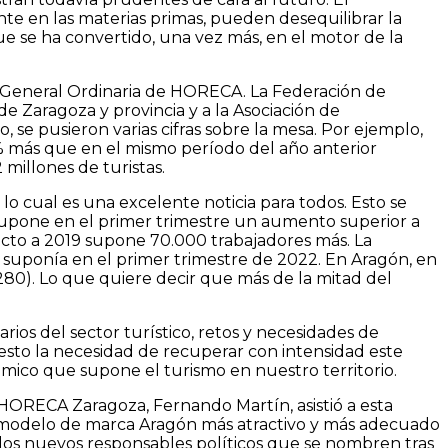
e en las materias primas, pueden desequilibrar la
e se ha convertido, una vez más, en el motor de la
ea General Ordinaria de HORECA. La Federación de
 Zaragoza y provincia y a la Asociación de
 se pusieron varias cifras sobre la mesa. Por ejemplo,
,2% más que en el mismo período del año anterior
 millones de turistas.
lo cual es una excelente noticia para todos. Esto se
, supone en el primer trimestre un aumento superior a
pecto a 2019 supone 70.000 trabajadores más. La
 suponía en el primer trimestre de 2022. En Aragón, en
280). Lo que quiere decir que más de la mitad del
rios del sector turístico, retos y necesidades de
esto la necesidad de recuperar con intensidad este
mico que supone el turismo en nuestro territorio.
HORECA Zaragoza, Fernando Martín, asistió a esta
o modelo de marca Aragón más atractivo y más adecuado
 a los nuevos responsables políticos que se nombren tras