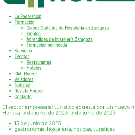
La Federación
Formación
Cursos Gratuitos de Hostelería en Zaragoza
Empleo
Aprendices de hostelería Zaragoza
Formación bonificada
Servicios
Eventos
Restaurantes
Hoteles
Club Horeca
Veladores
Noticias
Revista Horeca
Contacto
El sector empresarial turístico apuesta por un nuevo 
Horeca
13 de junio de 2023
13 de junio de 2023
13 de junio de 2023
gastronomia
,
hostelería
,
noticias
,
turisticas