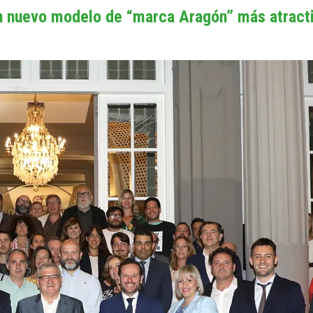
un nuevo modelo de “marca Aragón” más atractiv