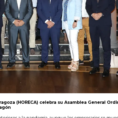
aragoza (HORECA) celebra su Asamblea General Ordi
ragón
teriores a la pandemia, aunque los empresarios se muest