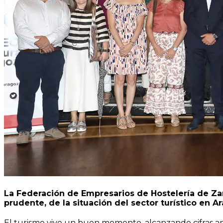
La Federación de Empresarios de Hostelería de Z
prudente, de la situación del sector turístico en A
El turismo vive un buen momento, alcanzando cifras an