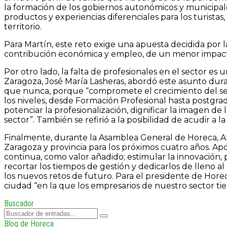
la formación de los gobiernos autonómicos y municipal
productos y experiencias diferenciales para los turistas, 
territorio.
Para Martín, este reto exige una apuesta decidida por la
contribución económica y empleo, de un menor impacto
Por otro lado, la falta de profesionales en el sector e
Zaragoza, José María Lasheras, abordó este asunto dura
que nunca, porque “compromete el crecimiento del sect
los niveles, desde Formación Profesional hasta postgrad
potenciar la profesionalización, dignificar la imagen de 
sector”. También se refirió a la posibilidad de acudir a 
Finalmente, durante la Asamblea General de Horeca, An
Zaragoza y provincia para los próximos cuatro años. Apo
continua, como valor añadido; estimular la innovación, pa
recortar los tiempos de gestión y dedicarlos de lleno al
los nuevos retos de futuro. Para el presidente de Horec
ciudad “en la que los empresarios de nuestro sector t
Buscador
Blog de Horeca