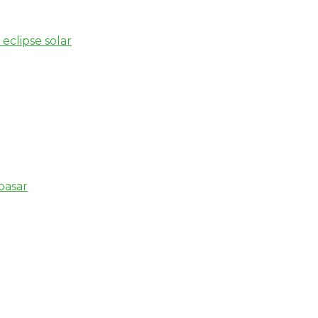
eclipse solar
pasar