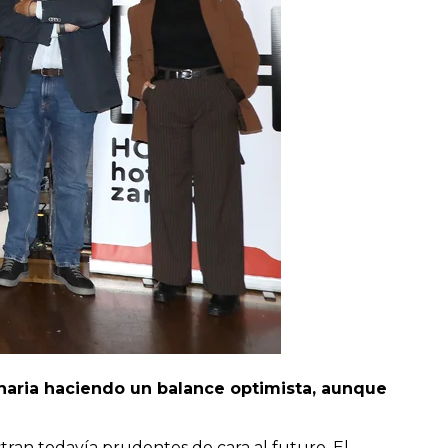
naria haciendo un balance optimista, aunque
ran todavía prudentes de cara al futuro. El