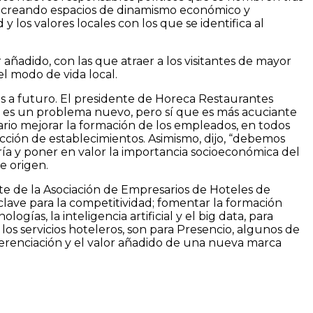
ir creando espacios de dinamismo económico y
y los valores locales con los que se identifica al
 añadido, con las que atraer a los visitantes de mayor
l modo de vida local.
ros a futuro. El presidente de Horeca Restaurantes
no es un problema nuevo, pero sí que es más acuciante
rio mejorar la formación de los empleados, en todos
ección de establecimientos. Asimismo, dijo, “debemos
lería y poner en valor la importancia socioeconómica del
de origen.
e de la Asociación de Empresarios de Hoteles de
clave para la competitividad; fomentar la formación
ías, la inteligencia artificial y el big data, para
 los servicios hoteleros, son para Presencio, algunos de
iferenciación y el valor añadido de una nueva marca