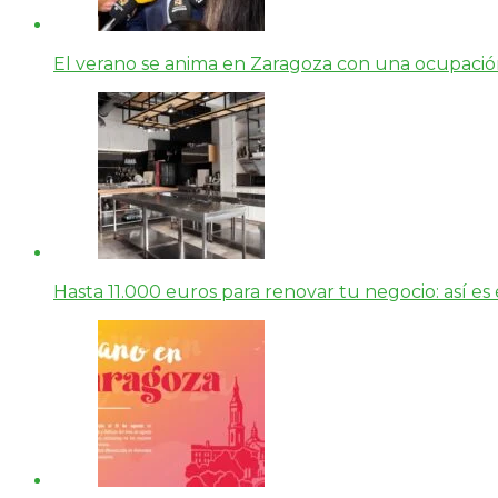
El verano se anima en Zaragoza con una ocupación 
Hasta 11.000 euros para renovar tu negocio: así e