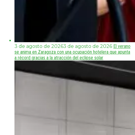
3 de agosto de 2026
3 de agosto de 2026
El verano
se anima en Zaragoza con una ocupación hotelera que apunta
a récord gracias a la atracción del eclipse solar