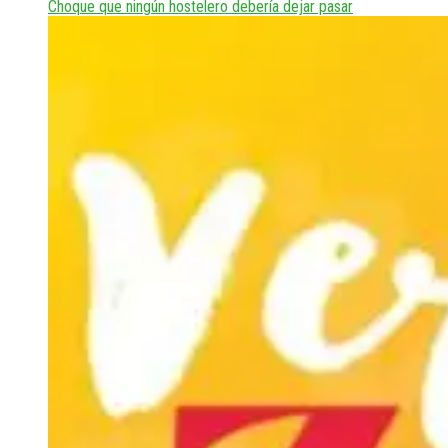
Choque que ningún hostelero debería dejar pasar