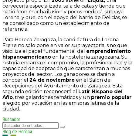
proyecto propio. En
2009
abrieron
Liqui2
,
una
cervecería especializada, sala de catas y tienda que
nació “con mucha ilusión y pocos medios”, subraya
Lorena, y que, con el apoyo del barrio de Delicias, se
ha consolidado como un establecimiento de
referencia.
Para Horeca Zaragoza, la candidatura de Lorena
Freire no solo pone en valor su trayectoria, sino que
visibiliza el papel fundamental del
emprendimiento
hispanoamericano
en la hostelería zaragozana. Su
historia encarna el compromiso, la profesionalidad y la
capacidad de adaptación que caracterizan a muchos
proyectos del sector. Los ganadores se darán a
conocer el
24 de noviembre
en el Salón de
Recepciones del Ayuntamiento de Zaragoza. Esta
segunda edición reconocerá el
Latir Hispano del
Año
, tres galardones temáticos y un
premio popular
elegido por votación en las emisoras latinas de la
ciudad.
Buscador
Blog de Horeca