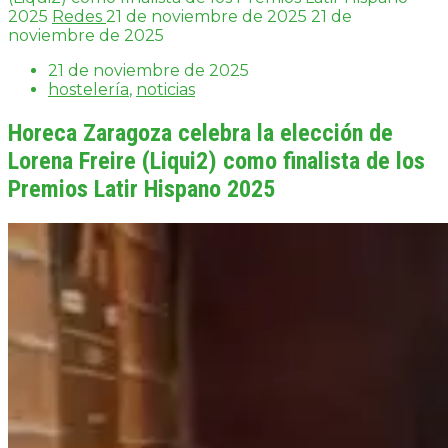
2025
Redes
21 de noviembre de 2025
21 de
noviembre de 2025
21 de noviembre de 2025
hostelería
,
noticias
Horeca Zaragoza celebra la elección de
Lorena Freire (Liqui2) como finalista de los
Premios Latir Hispano 2025