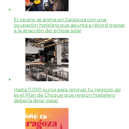
El verano se anima en Zaragoza con una
ocupación hotelera que apunta a récord gracias
a la atracción del eclipse solar
Hasta 11.000 euros para renovar tu negocio: así
es el Plan de Choque que ningún hostelero
debería dejar pasar