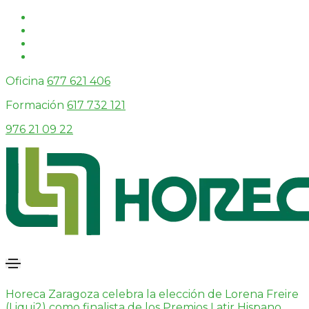
Oficina
677 621 406
Formación
617 732 121
976 21 09 22
Horeca Zaragoza celebra la elección de Lorena Freire
(Liqui2) como finalista de los Premios Latir Hispano