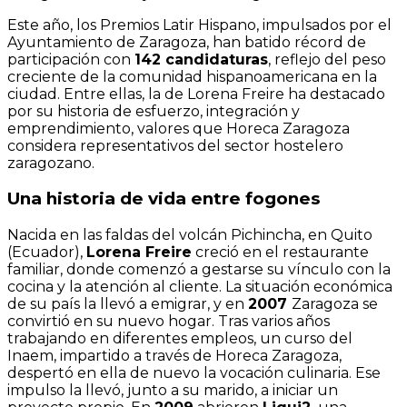
Este año, los Premios Latir Hispano, impulsados por el
Ayuntamiento de Zaragoza, han batido récord de
participación con
142 candidaturas
, reflejo del peso
creciente de la comunidad hispanoamericana en la
ciudad. Entre ellas, la de Lorena Freire ha destacado
por su historia de esfuerzo, integración y
emprendimiento, valores que Horeca Zaragoza
considera representativos del sector hostelero
zaragozano.
Una historia de vida entre fogones
Nacida en las faldas del volcán Pichincha, en Quito
(Ecuador),
Lorena Freire
creció en el restaurante
familiar, donde comenzó a gestarse su vínculo con la
cocina y la atención al cliente. La situación económica
de su país la llevó a emigrar, y en
2007
Zaragoza se
convirtió en su nuevo hogar. Tras varios años
trabajando en diferentes empleos, un curso del
Inaem, impartido a través de Horeca Zaragoza,
despertó en ella de nuevo la vocación culinaria. Ese
impulso la llevó, junto a su marido, a iniciar un