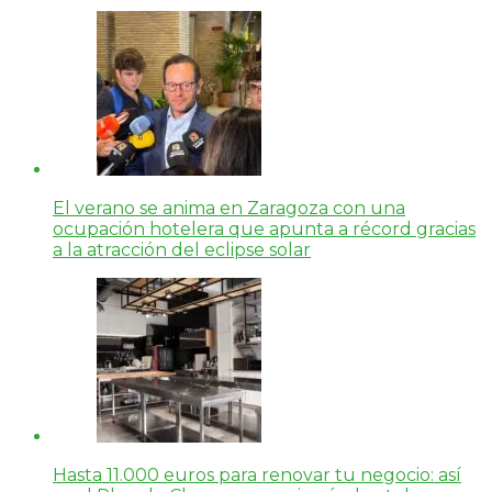
El verano se anima en Zaragoza con una
ocupación hotelera que apunta a récord gracias
a la atracción del eclipse solar
Hasta 11.000 euros para renovar tu negocio: así