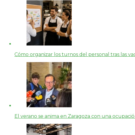
Cómo organizar los turnos del personal tras las vac
El verano se anima en Zaragoza con una ocupación 