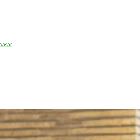
pasar