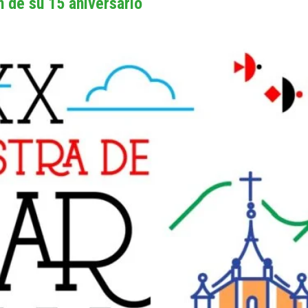
 de su 15 aniversario