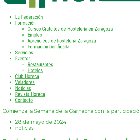
La Federación
Formación
Cursos Gratuitos de Hostelería en Zaragoza
Empleo
Aprendices de hostelería Zaragoza
Formación bonificada
Servicios
Eventos
Restaurantes
Hoteles
Club Horeca
Veladores
Noticias
Revista Horeca
Contacto
Comienza la Semana de la Garnacha con la participación 
28 de mayo de 2024
noticias