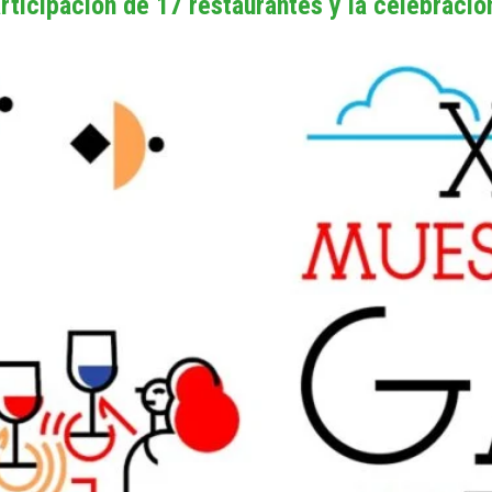
ticipación de 17 restaurantes y la celebración