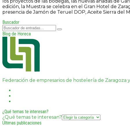
los proyectos de las bodegas, las nuevas añadas de Gar
edición, la Muestra se celebra en el Gran Hotel de Zar
presencia de Jamón de Teruel DOP, Aceite Sierra del
Buscador
Blog de Horeca
Federación de empresarios de hostelería de Zaragoza y
¿Qué temas te interesan?
¿Qué temas te interesan?
Últimas publicaciones