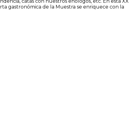
ndencia, catas con nuestros enólogos, etc. En esta XX
erta gastronómica de la Muestra se enriquece con la