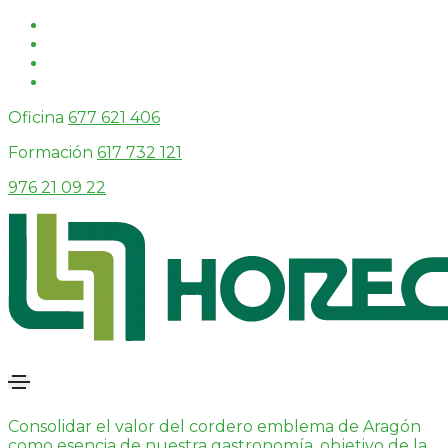
Oficina
677 621 406
Formación
617 732 121
976 21 09 22
Consolidar el valor del cordero emblema de Aragón
como esencia de nuestra gastronomía, objetivo de la