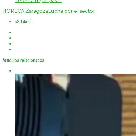
debería dejar pasar
HORECA Zaragoza
Lucha por el sector
63
Likes
Artículos relacionados