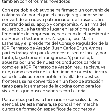
también con otros más novedosos.
Con este doble objetivo se ha firmado un convenio de
colaboración por el que el consejo regulador se ha
convertido en nuevo patrocinador de la asociación,
mostrando así su apoyo y compromiso. A la firma del
acuerdo, que ha tenido lugar en las oficinas de la
federación de empresarios, han acudido el presidente
de Horeca Restaurantes Zaragoza, José María
Lasheras, y el presidente del Consejo Regulador de la
IGP Ternasco de Aragón, Juan Carlos Brun. Ambas
partes trabajarán para favorecer el sector local y, por
tanto, la gastronomía aragonesa. Y, para ello, la
apuesta por uno de nuestros productos bandera
como es la IGP Ternasco de Aragón resulta clave, ya
que, como esencia de la identidad de nuestra tierra y
sello de calidad reconocible más allá de nuestras
fronteras, se ha convertido en un foco de atracción
tanto para los amantes de la cocina como para los
visitantes que buscan sabores con historia.
Para ambas partes, la formación especializada es
esencial. De esta manera, se pondrán en marcha
cursos de formación específicos de cocineros y