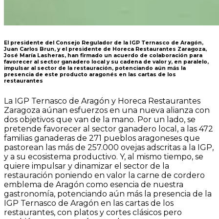
El presidente del Consejo Regulador de la IGP Ternasco de Aragón,
Juan Carlos Brun, y el presidente de Horeca Restaurantes Zaragoza,
José María Lasheras, han firmado un acuerdo de colaboración para
favorecer al sector ganadero local y su cadena de valor y, en paralelo,
impulsar al sector de la
restauración, potenciando aún más la
presencia de este producto aragonés en las cartas de los
restaurantes
La IGP Ternasco de Aragón y Horeca Restaurantes
Zaragoza aúnan esfuerzos en una nueva alianza con
dos objetivos que van de la mano. Por un lado, se
pretende favorecer al sector ganadero
local, a las 472
familias ganaderas de 271 pueblos aragoneses que
pastorean las más de 257.000 ovejas adscritas a la IGP,
y a su ecosistema productivo. Y
, al mismo tiempo, se
quiere impulsar y dinamizar el sector de la
restauración poniendo en valor la carne de cordero
emblema de Aragón como esencia de nuestra
gastronomía,
potenciando aún más la presencia de la
IGP Ternasco de Aragón en las cartas de los
restaurantes, con platos y cortes clásicos pero