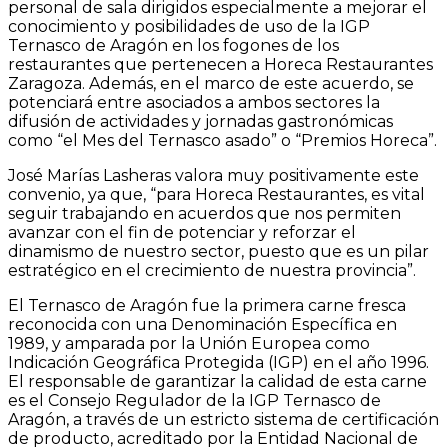
personal de sala dirigidos especialmente a mejorar el
conocimiento y posibilidades de uso de la IGP
Ternasco de Aragón en los fogones de los
restaurantes que pertenecen a Horeca Restaurantes
Zaragoza. Además, en el marco de este acuerdo, se
potenciará entre asociados a ambos sectores la
difusión de actividades y jornadas gastronómicas
como “el Mes del Ternasco asado” o “Premios Horeca”.
José Marías Lasheras valora muy positivamente este
convenio, ya que, “para Horeca Restaurantes, es vital
seguir trabajando en acuerdos que nos permiten
avanzar con el fin de potenciar y reforzar el
dinamismo de nuestro sector, puesto que es un pilar
estratégico en el crecimiento de nuestra provincia”.
El Ternasco de Aragón fue la primera carne fresca
reconocida con una Denominación Específica en
1989, y amparada por la Unión Europea como
Indicación Geográfica Protegida (IGP) en el año 1996.
El responsable de garantizar la calidad de esta carne
es el Consejo Regulador de la IGP Ternasco de
Aragón, a través de un estricto sistema de certificación
de producto, acreditado por la Entidad Nacional de