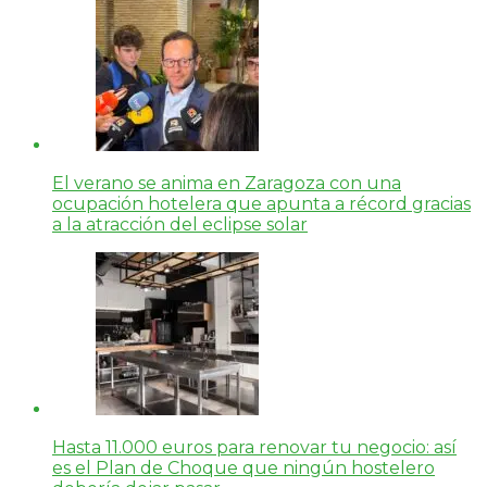
El verano se anima en Zaragoza con una
ocupación hotelera que apunta a récord gracias
a la atracción del eclipse solar
Hasta 11.000 euros para renovar tu negocio: así
es el Plan de Choque que ningún hostelero