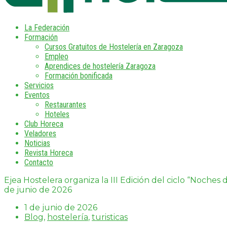
La Federación
Formación
Cursos Gratuitos de Hostelería en Zaragoza
Empleo
Aprendices de hostelería Zaragoza
Formación bonificada
Servicios
Eventos
Restaurantes
Hoteles
Club Horeca
Veladores
Noticias
Revista Horeca
Contacto
Ejea Hostelera organiza la III Edición del ciclo “Noche
de junio de 2026
1 de junio de 2026
Blog
,
hostelería
,
turisticas