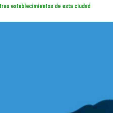
 tres establecimientos de esta ciudad