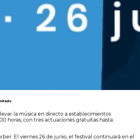
imitado
 llevar la música en directo a establecimientos
20:00 horas, con tres actuaciones gratuitas hasta
r. El viernes 26 de junio, el festival continuará en el