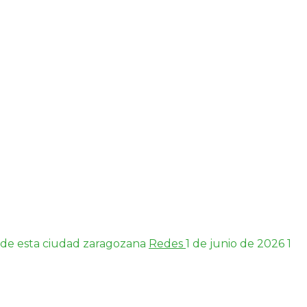
os de esta ciudad zaragozana
Redes
1 de junio de 2026
1