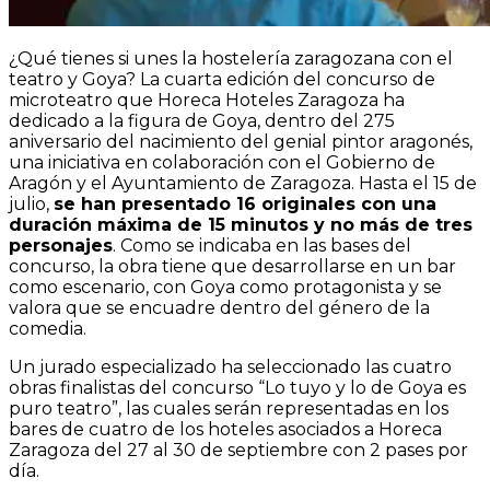
¿Qué tienes si unes la hostelería zaragozana con el
teatro y Goya? La cuarta edición del concurso de
microteatro que Horeca Hoteles Zaragoza ha
dedicado a la figura de Goya, dentro del 275
aniversario del nacimiento del genial pintor aragonés,
una iniciativa en colaboración con el Gobierno de
Aragón y el Ayuntamiento de Zaragoza. Hasta el 15 de
julio,
se han presentado 16 originales con una
duración máxima de 15 minutos y no más de tres
personajes
. Como se indicaba en las bases del
concurso, la obra tiene que desarrollarse en un bar
como escenario, con Goya como protagonista y se
valora que se encuadre dentro del género de la
comedia.
Un jurado especializado ha seleccionado las cuatro
obras finalistas del concurso “Lo tuyo y lo de Goya es
puro teatro”, las cuales serán representadas en los
bares de cuatro de los hoteles asociados a Horeca
Zaragoza del 27 al 30 de septiembre con 2 pases por
día.