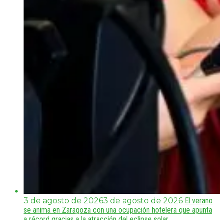
3 de agosto de 2026
3 de agosto de 2026
El verano
se anima en Zaragoza con una ocupación hotelera que apunta
a récord gracias a la atracción del eclipse solar