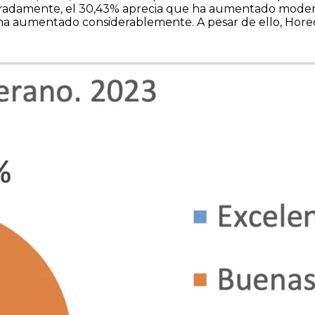
deradamente, el 30,43% aprecia que ha aumentado mode
ha aumentado considerablemente. A pesar de ello, Horec