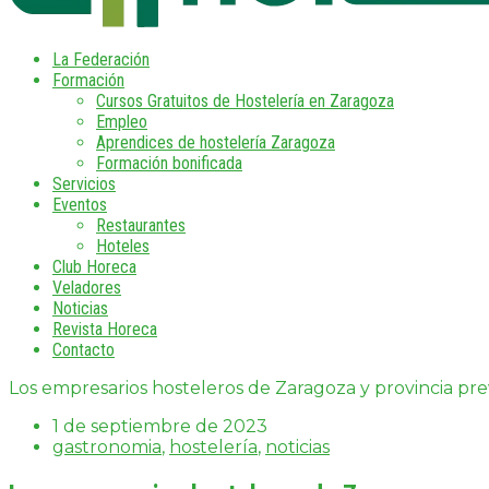
La Federación
Formación
Cursos Gratuitos de Hostelería en Zaragoza
Empleo
Aprendices de hostelería Zaragoza
Formación bonificada
Servicios
Eventos
Restaurantes
Hoteles
Club Horeca
Veladores
Noticias
Revista Horeca
Contacto
Los empresarios hosteleros de Zaragoza y provincia pr
1 de septiembre de 2023
gastronomia
,
hostelería
,
noticias