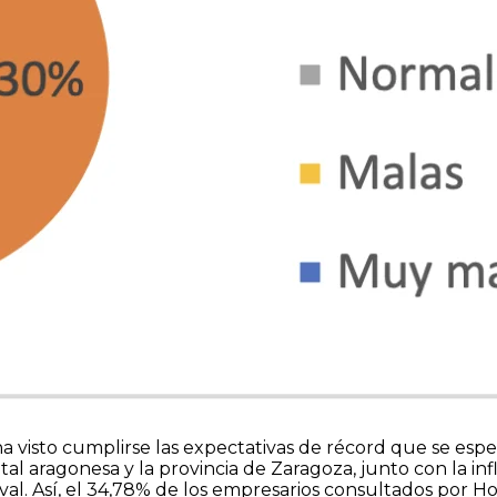
a visto cumplirse las expectativas de récord que se espe
ital aragonesa y la provincia de Zaragoza, junto con la in
l. Así, el 34,78% de los empresarios consultados por Ho