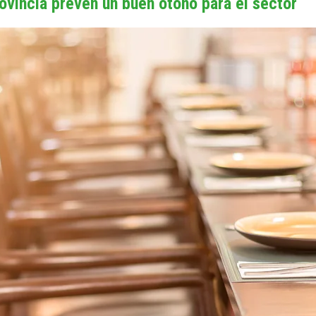
ovincia prevén un buen otoño para el sector