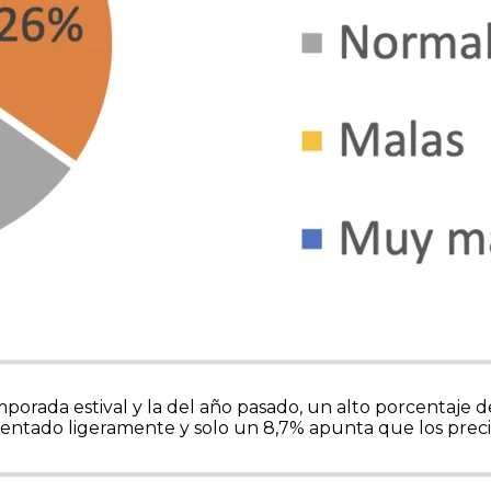
emporada estival y la del año pasado, un alto porcentaje
entado ligeramente y solo un 8,7% apunta que los prec