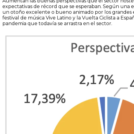
Aumentan las buenas perspectivas que el sector hostel
expectativas de récord que se esperaban. Según una en
un otoño excelente o bueno animado por los grandes e
festival de música Vive Latino y la Vuelta Ciclista a Esp
pandemia que todavía se arrastra en el sector.