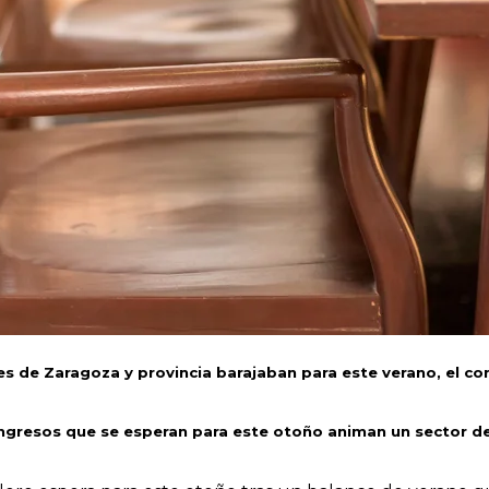
s de Zaragoza y provincia barajaban para este verano, el c
ngresos que se esperan para este otoño animan un sector de 