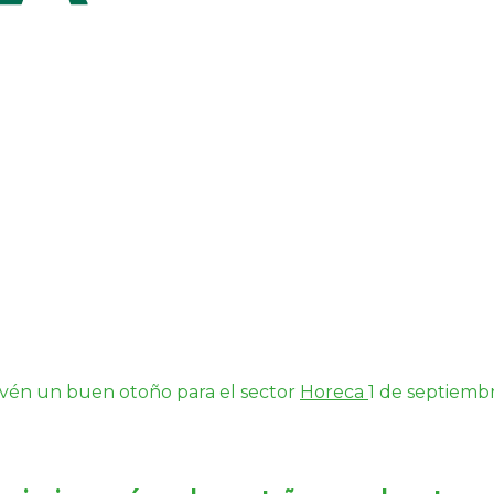
evén un buen otoño para el sector
Horeca
1 de septiemb