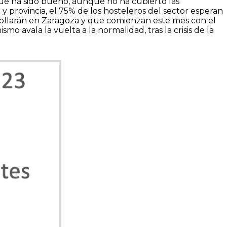
ue ha sido bueno, aunque no ha cubierto las
provincia, el 75% de los hosteleros del sector esperan
rollarán en Zaragoza y que comienzan este mes con el
o avala la vuelta a la normalidad, tras la crisis de la