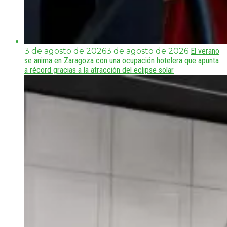
3 de agosto de 2026
3 de agosto de 2026
El verano
se anima en Zaragoza con una ocupación hotelera que apunta
a récord gracias a la atracción del eclipse solar