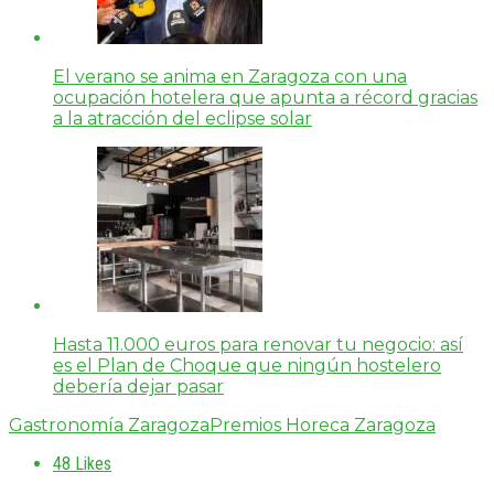
El verano se anima en Zaragoza con una
ocupación hotelera que apunta a récord gracias
a la atracción del eclipse solar
Hasta 11.000 euros para renovar tu negocio: así
es el Plan de Choque que ningún hostelero
debería dejar pasar
Gastronomía Zaragoza
Premios Horeca Zaragoza
48
Likes