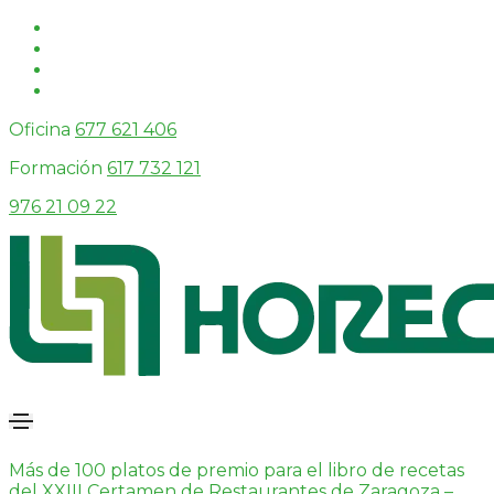
Oficina
677 621 406
Formación
617 732 121
976 21 09 22
Más de 100 platos de premio para el libro de recetas
del XXIII Certamen de Restaurantes de Zaragoza –