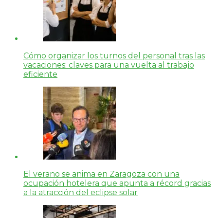
Cómo organizar los turnos del personal tras las
vacaciones: claves para una vuelta al trabajo
eficiente
El verano se anima en Zaragoza con una
ocupación hotelera que apunta a récord gracias
a la atracción del eclipse solar