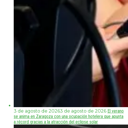
3 de agosto de 2026
3 de agosto de 2026
El verano
se anima en Zaragoza con una ocupación hotelera que apunta
a récord gracias a la atracción del eclipse solar