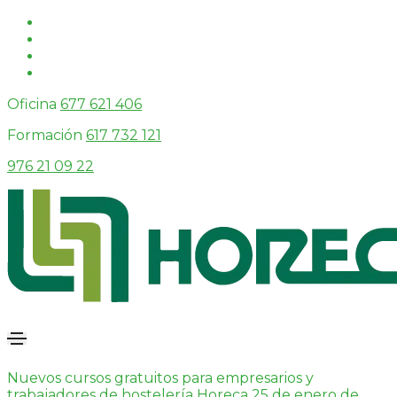
Oficina
677 621 406
Formación
617 732 121
976 21 09 22
Nuevos cursos gratuitos para empresarios y
trabajadores de hostelería
Horeca
25 de enero de