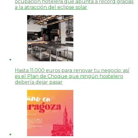
ocupación hotelera que apunta a récord gracias
a la atracción del eclipse solar
Hasta 11.000 euros para renovar tu negocio: así
es el Plan de Choque que ningún hostelero
debería dejar pasar