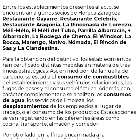
Entre los establecimientos presentes al acto, se
encuentran algunos socios de Horeca Zaragoza:
Restaurante Gayarre, Restaurante Celebris,
Restaurante Aragonia, La Rinconada de Lorenzo,
Méli-Mélo, El Méli del Tubo, Parrilla Albarracín, +
Albarracín, La Bodega de Chema, El Windsor, La
Bocca, Marengo, Nativo, Nómada, El Rincón de
Sas y La Clandestina.
Para la obtención del distintivo, los establecimientos
han certificado distintas medidas en materia de tres
líneas estratégicas. Así, en medición de la huella de
carbono, se estudia el
consumo de combustibles
del establecimiento y sus vehículos relacionados, las
fugas de gases y el consumo eléctrico. Además, con
carácter complementario se analizan los
consumos
de agua
, los servicios de limpieza, los
desplazamientos
de los empleados al lugar de
trabajo, o el consumo de los productos. Estas acciones
se van registrando en las diferentes áreas como
cocina, transporte, almacén y comedor.
Por otro lado, en la línea encaminada a la