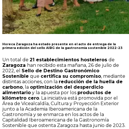
Horeca Zaragoza ha estado presente en el acto de entrega de la
primera edición del sello AIBG de la gastronomía sostenible 2022-23
Un total de
21 establecimientos hosteleros
de
Zaragoza
han recibido esta mañana, 26 de julio de
2022, el
Sello de Destino Gastronómico
Sostenible
que
certifica su compromiso
, mediante
distintas acciones, con la
reducción de la huella de
carbono
, la
optimización del desperdicio
alimentario
y la apuesta por los
productos de
kilómetro cero
. La iniciativa está promovida por el
Área de Vicealcaldía, Cultura y Proyección Exterior
junto a la Academia Iberoamericana de la
Gastronomía y se enmarca en los actos de la
Capitalidad Iberoamericana de la Gastronomía
Sostenible que ostenta Zaragoza hasta junio de 2023.