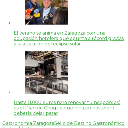
El verano se anima en Zaragoza con una
ocupación hotelera que apunta a récord gracias
a la atracción del eclipse solar
Hasta 11.000 euros para renovar tu negocio: así
es el Plan de Choque que ningún hostelero
debería dejar pasar
Gastronomía Zaragoza
Sello de Destino Gastronómico