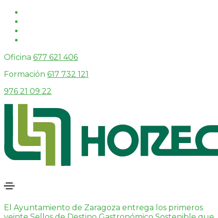
Oficina
677 621 406
Formación
617 732 121
976 21 09 22
El Ayuntamiento de Zaragoza entrega los primeros
veinte Sellos de Destino Gastronómico Sostenible que