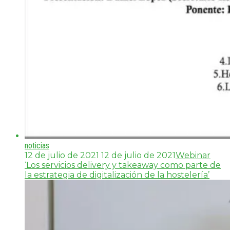
noticias
12 de julio de 2021
12 de julio de 2021
Webinar
‘Los servicios delivery y takeaway como parte de
la estrategia de digitalización de la hostelería’