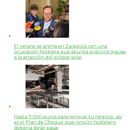
El verano se anima en Zaragoza con una
ocupación hotelera que apunta a récord gracias
a la atracción del eclipse solar
Hasta 11.000 euros para renovar tu negocio: así
es el Plan de Choque que ningún hostelero
debería dejar pasar