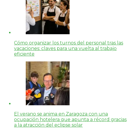
Cómo organizar los turnos del personal tras las
vacaciones: claves para una vuelta al trabajo
eficiente
El verano se anima en Zaragoza con una
ocupación hotelera que apunta a récord gracias
a la atracción del eclipse solar