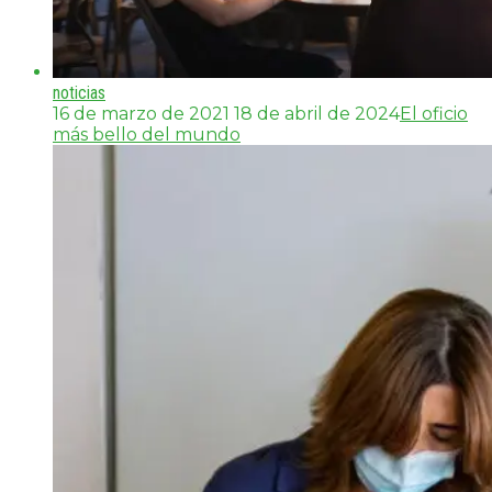
noticias
16 de marzo de 2021
18 de abril de 2024
El oficio
más bello del mundo