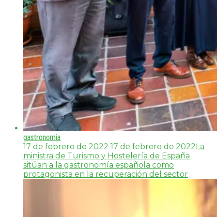
gastronomia
17 de febrero de 2022
17 de febrero de 2022
La
ministra de Turismo y Hostelería de España
sitúan a la gastronomía española como
protagonista en la recuperación del sector