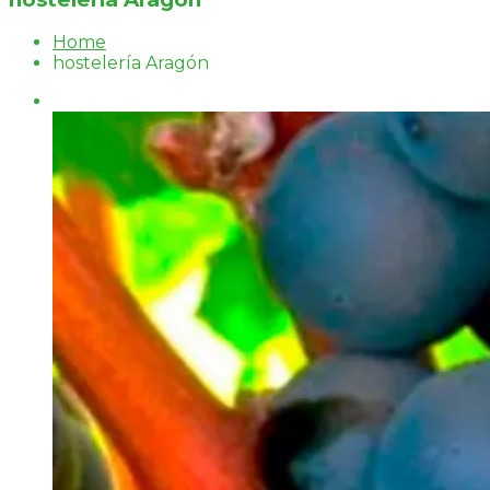
Home
hostelería Aragón