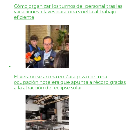
Cómo organizar los turnos del personal tras las
vacaciones: claves para una vuelta al trabajo
eficiente
El verano se anima en Zaragoza con una
ocupación hotelera que apunta a récord gracias
a la atracción del eclipse solar