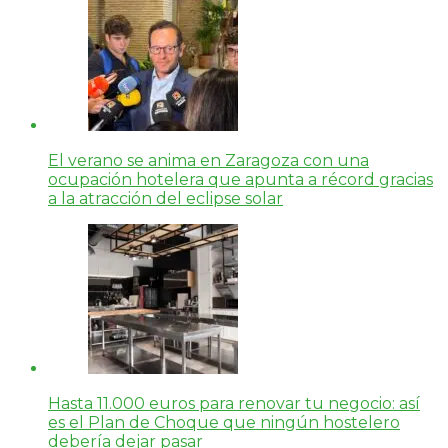
El verano se anima en Zaragoza con una
ocupación hotelera que apunta a récord gracias
a la atracción del eclipse solar
Hasta 11.000 euros para renovar tu negocio: así
es el Plan de Choque que ningún hostelero
debería dejar pasar