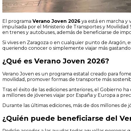
El programa
Verano Joven 2026
ya está en marcha y v
impulsada por el Ministerio de Transportes y Movilidad
en trenes y autobuses, además de beneficiarse de impor
Si vives en Zaragoza o en cualquier punto de Aragón, e
queriendo conocer o simplemente viajar más gastand
¿Qué es Verano Joven 2026?
Verano Joven es un programa estatal creado para fomentar
movilidad, promover formas de transporte más sostenibl
Tras el éxito de las ediciones anteriores, el Gobierno h
a millones de jóvenes viajar por España y Europa a pre
Durante las últimas ediciones, más de dos millones de j
¿Quién puede beneficiarse del Ve
Podrán acceder a las ayudas todas aquellas personas qu