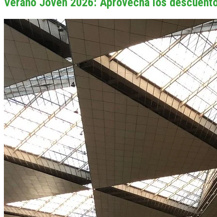
Verano Joven 2026: Aprovecha los descuento