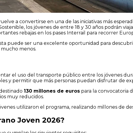
uelve a convertirse en una de las iniciativas más esperad
 Sostenible, los jóvenes de entre 18 y 30 años podrán vi
tantes rebajas en los pases Interrail para recorrer Euro
sta puede ser una excelente oportunidad para descubrir 
o mucho menos.
 el uso del transporte público entre los jóvenes durante 
es y permitir que más personas puedan disfrutar de expe
a destinado
130 millones de euros
para la convocatoria 
cios muy reducidos.
óvenes utilizaron el programa, realizando millones de de
rano Joven 2026?
e cumplan los siguientes requisitos: