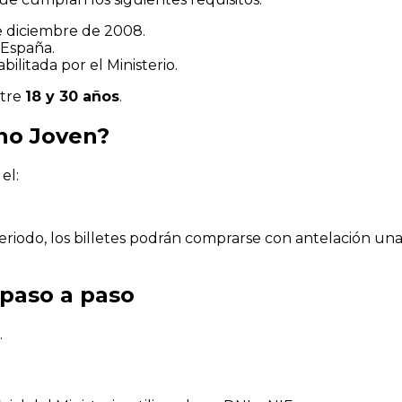
de diciembre de 2008.
 España.
ilitada por el Ministerio.
ntre
18 y 30 años
.
no Joven?
el:
riodo, los billetes podrán comprarse con antelación una
 paso a paso
.