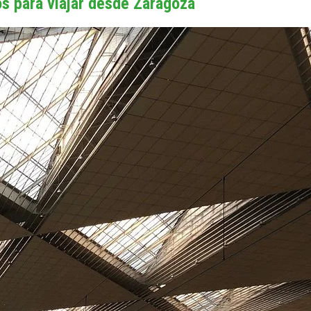
s para viajar desde Zaragoza