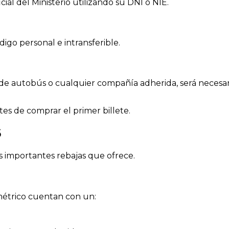
ial del Ministerio utilizando su DNI o NIE.
digo personal e intransferible.
s de autobús o cualquier compañía adherida, será necesar
tes de comprar el primer billete.
6
s importantes rebajas que ofrece.
 métrico cuentan con un: