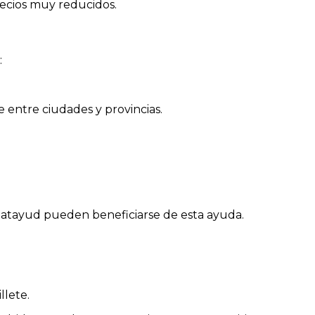
recios muy reducidos.
:
 entre ciudades y provincias.
latayud pueden beneficiarse de esta ayuda.
llete.