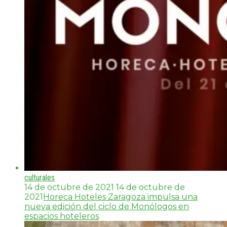
culturales
14 de octubre de 2021
14 de octubre de
2021
Horeca Hoteles Zaragoza impulsa una
nueva edición del ciclo de Monólogos en
espacios hoteleros