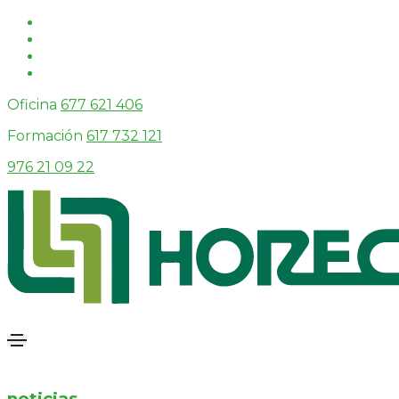
Oficina
677 621 406
Formación
617 732 121
976 21 09 22
noticias