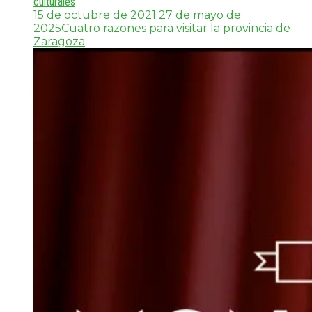
culturales
15 de octubre de 2021
27 de mayo de
2025
Cuatro razones para visitar la provincia de
Zaragoza