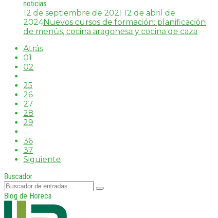
noticias
12 de septiembre de 2021
12 de abril de
2024
Nuevos cursos de formación: planificación
de menús, cocina aragonesa y cocina de caza
Atrás
01
02
…
25
26
27
28
29
…
36
37
Siguiente
Buscador
Blog de Horeca