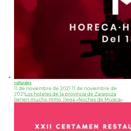
culturales
11 de noviembre de 2021
11 de noviembre de
2021
Los hoteles de la provincia de Zaragoza
tienen mucho ritmo, llega «Noches de Música»