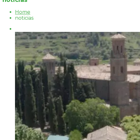
Home
noticias