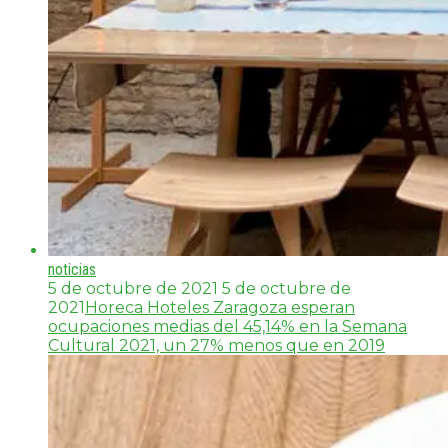
noticias
5 de octubre de 2021
5 de octubre de
2021
Horeca Hoteles Zaragoza esperan
ocupaciones medias del 45,14% en la Semana
Cultural 2021, un 27% menos que en 2019