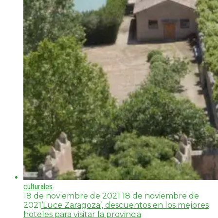
culturales
18 de noviembre de 2021
18 de noviembre de
2021
‘Luce Zaragoza’, descuentos en los mejores
hoteles para visitar la provincia