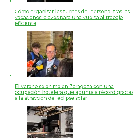
Cómo organizar los turnos del personal tras las
vacaciones: claves para una vuelta al trabajo
eficiente
El verano se anima en Zaragoza con una
ocupación hotelera que apunta a récord gracias
a la atracción del eclipse solar