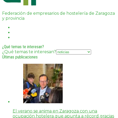
Federación de empresarios de hostelería de Zaragoza
y provincia
¿Qué temas te interesan?
¿Qué temas te interesan?
Últimas publicaciones
El verano se anima en Zaragoza con una
ocupación hotelera que apunta a récord gracias