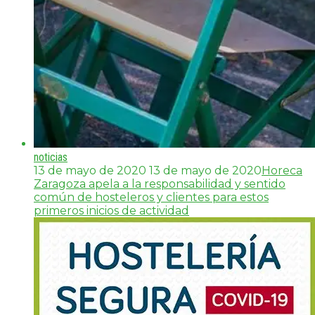
noticias
13 de mayo de 2020
13 de mayo de 2020
Horeca
Zaragoza apela a la responsabilidad y sentido
común de hosteleros y clientes para estos
primeros inicios de actividad