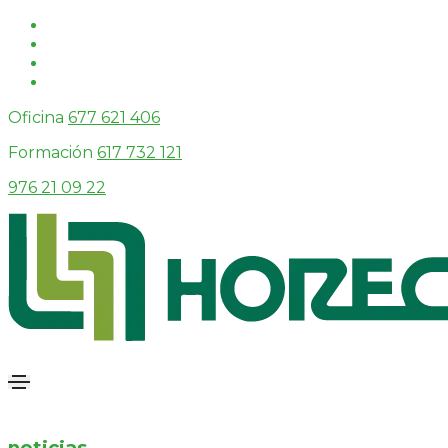
Oficina
677 621 406
Formación
617 732 121
976 21 09 22
noticias