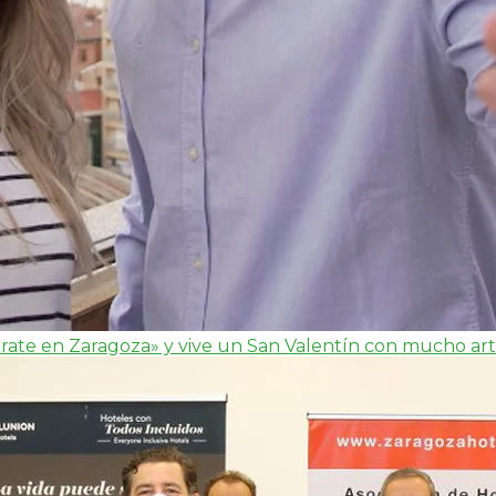
ate en Zaragoza» y vive un San Valentín con mucho ar