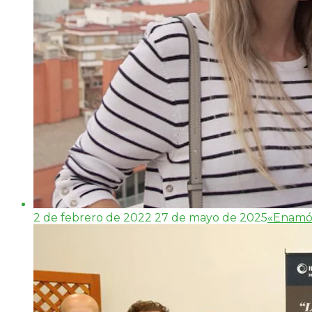
2 de febrero de 2022
27 de mayo de 2025
«Enamór