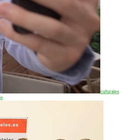
culturales
te