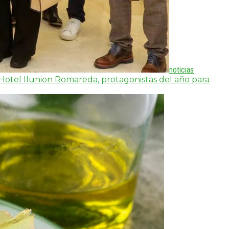
noticias
l Hotel Ilunion Romareda, protagonistas del año para