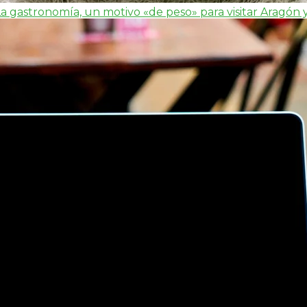
a gastronomía, un motivo «de peso» para visitar Aragón 