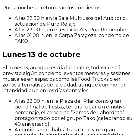
Por la noche se retomarán los conciertos:
A las 22:30 h en la Sala Multiusos del Auditorio,
actuación de Puro Relajo.
A las 23:00 h, en el espacio Zity, Pop Remember.
A las 01:00 h, en la Carpa Zaragoza, concierto de
TAKO
Lunes 13 de octubre
El lunes 13, aunque es día laborable, todavía está
previsto algún concierto, eventos menores y sesiones
musicales en espacios como las Food Trucks o en
zonas alternativas de la ciudad, aunque con menor
intensidad que en los días centrales.
A las 22:00 h, en la Plaza del Pilar como gran
cierre final de fiestas, tendrá lugar un emotivo
homenaje, el concierto “Somos de Labordeta”
protagonizado por el grupo Tako (celebrando su
40 aniversario).
A continuación habrá traca final y un gran