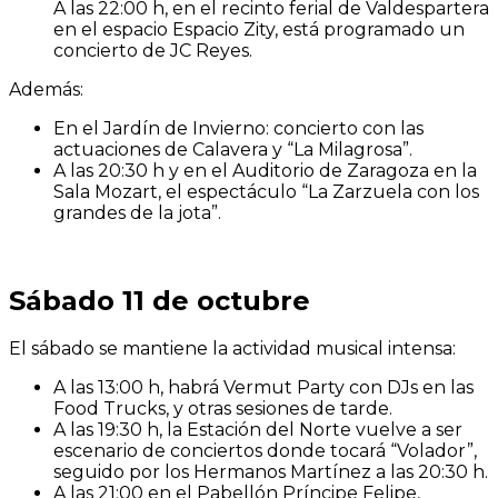
A las 22:00 h, en el recinto ferial de Valdespartera
en el espacio Espacio Zity, está programado un
concierto de JC Reyes.
Además:
En el Jardín de Invierno: concierto con las
actuaciones de Calavera y “La Milagrosa”.
A las 20:30 h y en el Auditorio de Zaragoza en la
Sala Mozart, el espectáculo “La Zarzuela con los
grandes de la jota”.
Sábado 11 de octubre
El sábado se mantiene la actividad musical intensa:
A las 13:00 h, habrá Vermut Party con DJs en las
Food Trucks, y otras sesiones de tarde.
A las 19:30 h, la Estación del Norte vuelve a ser
escenario de conciertos donde tocará “Volador”,
seguido por los Hermanos Martínez a las 20:30 h.
A las 21:00 en el Pabellón Príncipe Felipe,