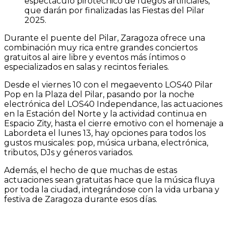
espectáculo pirotécnico de fuegos artificiales,
que darán por finalizadas las Fiestas del Pilar
2025.
Durante el puente del Pilar, Zaragoza ofrece una
combinación muy rica entre grandes conciertos
gratuitos al aire libre y eventos más íntimos o
especializados en salas y recintos feriales.
Desde el viernes 10 con el megaevento LOS40 Pilar
Pop en la Plaza del Pilar, pasando por la noche
electrónica del LOS40 Independance, las actuaciones
en la Estación del Norte y la actividad continua en
Espacio Zity, hasta el cierre emotivo con el homenaje a
Labordeta el lunes 13, hay opciones para todos los
gustos musicales: pop, música urbana, electrónica,
tributos, DJs y géneros variados.
Además, el hecho de que muchas de estas
actuaciones sean gratuitas hace que la música fluya
por toda la ciudad, integrándose con la vida urbana y
festiva de Zaragoza durante esos días.