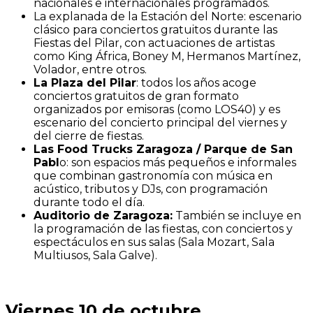
nacionales e internacionales programados.
La explanada de la Estación del Norte: escenario
clásico para conciertos gratuitos durante las
Fiestas del Pilar, con actuaciones de artistas
como King África, Boney M, Hermanos Martínez,
Volador, entre otros.
La Plaza del Pilar
: todos los años acoge
conciertos gratuitos de gran formato
organizados por emisoras (como LOS40) y es
escenario del concierto principal del viernes y
del cierre de fiestas.
Las Food Trucks Zaragoza / Parque de San
Pabl
o: son espacios más pequeños e informales
que combinan gastronomía con música en
acústico, tributos y DJs, con programación
durante todo el día.
Auditorio de Zaragoza:
También se incluye en
la programación de las fiestas, con conciertos y
espectáculos en sus salas (Sala Mozart, Sala
Multiusos, Sala Galve).
Viernes 10 de octubre