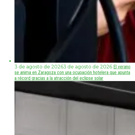
3 de agosto de 2026
3 de agosto de 2026
El verano
se anima en Zaragoza con una ocupación hotelera que apunta
a récord gracias a la atracción del eclipse solar