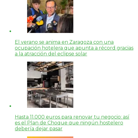
El verano se anima en Zaragoza con una
ocupación hotelera que apunta a récord gracias
a la atracción del eclipse solar
Hasta 11.000 euros para renovar tu negocio: así
es el Plan de Choque que ningún hostelero
debería dejar pasar