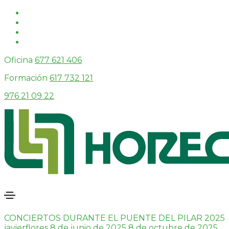
Oficina
677 621 406
Formación
617 732 121
976 21 09 22
CONCIERTOS DURANTE EL PUENTE DEL PILAR 2025
javierflores
8 de junio de 2025
8 de octubre de 2025