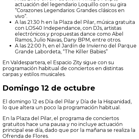
actuación del legendario Loquillo con su gira
“Corazones Legendarios: Grandes clásicos en
vivo”.
A las 21:30 h en la Plaza del Pilar, música gratuita
con LOS40 Independance, con DJs, artistas
electrónicos y propuestas dance como Abel
Ramos, Julio Navas, Dany BPM, entre otros.
A las 22:00 h, en el Jardín de Invierno del Parque
Grande Labordeta, “The Killer Babies”
En Valdespartera, el Espacio Zity sigue con su
programación habitual de conciertos en distintas
carpas y estilos musicales.
Domingo 12 de octubre
El domingo 12 es Día del Pilar y Día de la Hispanidad,
lo que altera un poco la programación habitual.
En la Plaza del Pilar, el programa de conciertos
gratuitos hace una pausa y no incluye actuación
principal ese día, dado que por la mañana se realiza la
Ofrenda de Flores.