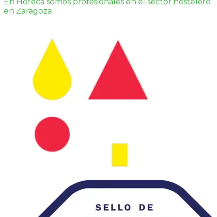
En Horeca somos profesionales en el sector hostelero
en Zaragoza