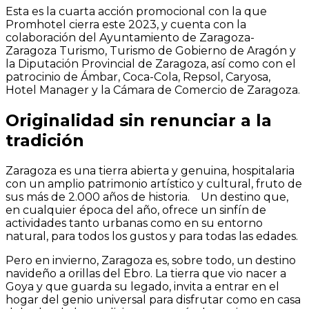
Esta es la cuarta acción promocional con la que
Promhotel cierra este 2023, y cuenta con la
colaboración del Ayuntamiento de Zaragoza-
Zaragoza Turismo, Turismo de Gobierno de Aragón y
la Diputación Provincial de Zaragoza, así como con el
patrocinio de Ámbar, Coca-Cola, Repsol, Caryosa,
Hotel Manager y la Cámara de Comercio de Zaragoza.
Originalidad sin renunciar a la
tradición
Zaragoza es una tierra abierta y genuina, hospitalaria
con un amplio patrimonio artístico y cultural, fruto de
sus más de 2.000 años de historia.
Un destino que,
en cualquier época del año, ofrece un sinfín de
actividades tanto urbanas como en su entorno
natural, para todos los gustos y para todas las edades.
Pero en invierno,
Zaragoza es,
sobre todo, un destino
navideño a orillas del Ebro.
L
a tierra que vio nacer a
Goya y que guarda su legado, invita a entrar en el
hogar del genio universal para disfrutar como en casa