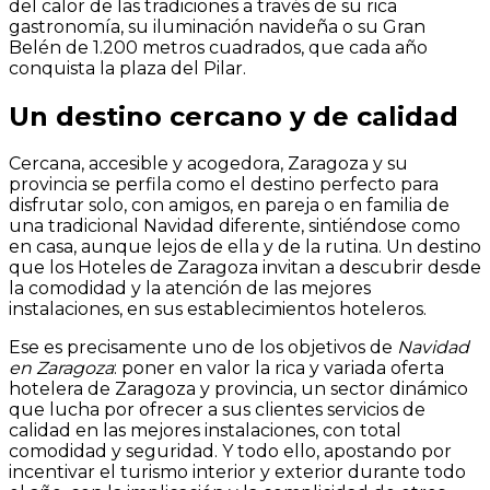
del calor de las tradiciones
a través de su
rica
gastronomía,
su iluminación navideña o
su
Gran
Belén de 1.200 metros cuadrados, que cada año
conquista la plaza del Pilar.
Un destino cercano y de calidad
Cercana, accesible y acogedora, Zaragoza y su
provincia se perfila como el destino perfecto para
disfrutar solo, con amigos, en pareja o en familia de
una tradicional Navidad diferente, sintiéndose como
en casa, aunque lejos de ella y de la rutina. Un destino
que los Hoteles de Zaragoza invitan a descubrir desde
la comodidad y la atención de las mejores
instalaciones, en sus establecimientos hoteleros.
Ese es precisamente uno de los objetivos de
Navidad
en Zaragoza
: poner en valor la rica y variada oferta
hotelera de Zaragoza y provincia, un sector dinámico
que lucha por ofrecer a sus clientes servicios de
calidad en las mejores instalaciones, con total
comodidad y seguridad. Y todo ello, apostando por
incentivar el turismo interior y exterior durante todo