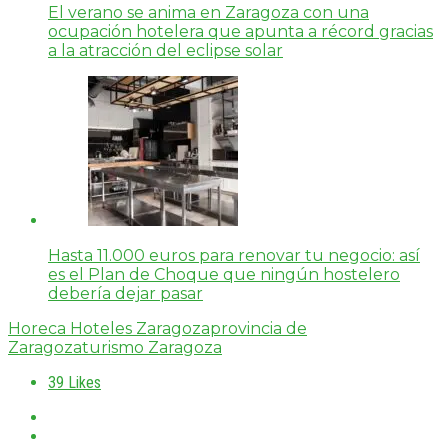
El verano se anima en Zaragoza con una
ocupación hotelera que apunta a récord gracias
a la atracción del eclipse solar
Hasta 11.000 euros para renovar tu negocio: así
es el Plan de Choque que ningún hostelero
debería dejar pasar
Horeca Hoteles Zaragoza
provincia de
Zaragoza
turismo Zaragoza
39
Likes