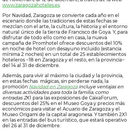
www.zaragozahoteles.es
.
Por Navidad, Zaragoza se convierte cada año en el
escenario donde las tradiciones de estas fechas se
mezclan con el arte, la cultura, la historia y el entorno
natural único de la tierra de Francisco de Goya. Y, para
disfrutar de todo ello como en casa, la nueva
campaña de Promhotel ofrece descuentos del 10%
en noche de hotel con desayuno incluido (estancia
mínima 2 noches) en un total de 25 establecimientos
hoteleros −18 en Zaragoza y el resto, en la provincia−
del 14 al 31 de diciembre.
Además, para vivir al máximo la ciudad y la provincia,
en estas fechas
mágicas, sin perderse nada, la
promoción
Navidad en Zaragoza
incluye ventajas en
diversas actividades para toda la familia, como
entradas 2
X1 para las exposiciones de CaixaForum,
descuentos del 25% en el Museo Goya y precios más
económicos para visitar el Acuario de Zaragoza y el
Museo Origami de la capital aragonesa. Y también 2X1
en las entradas del bus turístico, que estará operativo
del 26 al 31 de diciembre.