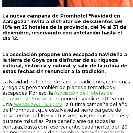
La nueva campaña de Promhotel “Navidad en
Zaragoza” invita a disfrutar de descuentos del
10% en 25 hoteles de la provincia, del 14 al 31 de
diciembre, reservando con antelación hasta el
día 12.
La asociación propone una escapada navideña a
la tierra de Goya para disfrutar de su riqueza
cultural, histórica y natural, y salir de la rutina de
estas fechas sin renunciar a la tradición.
La Navidad es tiempo de familia, tradiciones, comilonas
y regalos, pero también de planes alternativos y
escapadas. Por eso, la
Asociación de Hoteles de
Zaragoza y Provincia
propone despedir el 2023 con
una
Navidad en Zaragoza
, la última campaña del año
de Promhotel, que esta Navidad viene cargada de
descuentos del 10% y otras ventajas, en más hoteles y
durante más días. Para beneficiarse de todas las
ventajas, basta con reservar anticipadamente, del
20
de noviembre al 12 de diciembre, a través de la web