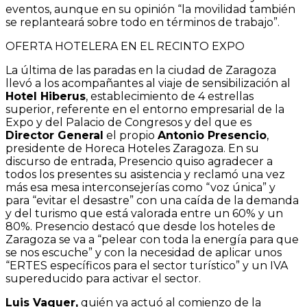
eventos, aunque en su opinión “la movilidad también
se replanteará sobre todo en términos de trabajo”.
OFERTA HOTELERA EN EL RECINTO EXPO
La última de las paradas en la ciudad de Zaragoza
llevó a los acompañantes al viaje de sensibilización al
Hotel Hiberus
, establecimiento de 4 estrellas
superior, referente en el entorno empresarial de la
Expo y del Palacio de Congresos y del que es
Director General
el propio
Antonio Presencio
,
presidente de Horeca Hoteles Zaragoza. En su
discurso de entrada, Presencio quiso agradecer a
todos los presentes su asistencia y reclamó una vez
más esa mesa interconsejerías como “voz única” y
para “evitar el desastre” con una caída de la demanda
y del turismo que está valorada entre un 60% y un
80%. Presencio destacó que desde los hoteles de
Zaragoza se va a “pelear con toda la energía para que
se nos escuche” y con la necesidad de aplicar unos
“ERTES específicos para el sector turístico” y un IVA
supereducido para activar el sector.
Luis Vaquer,
quién ya actuó al comienzo de la