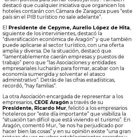
destacó que cualquier iniciativa que organicen los
hoteles contarán con Cámara de Zaragoza pues “este
país sin el PIB turístico no sale adelante”.
El
Presidente de Cepyme, Aurelio López de Hita
,
siguiente de los intervinientes, destacó la
“diversificación económica de Aragón” y que también
puede aplicarse al sector turístico, con una oferta
amplia y diversa. De la situación, destacó que
“lamentablemente caerán empresas y puestos de
trabajo” pero que “las Asociaciones y entidades
empresariales lucharán para formar, acabar con la
economía sumergida y solventar el atasco
administrativo”. Detrás de las cifras estadísticas,
recordó, “hay familias”.
La otra Asociación encargada de representar a los
empresarios,
CEOE Aragón
a través de su
Presidente, Ricardo Mur
, felicitó a los empresarios
hoteleros por “este día importante” que visibiliza la
“situación tan difícil que está viviendo el turismo”. En
Aragón, comentó Mur, “se nos ha perjudicado por
hacer bien las cosas” y en su opinión existe “una gran