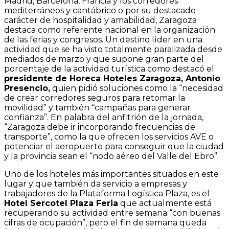
Madrid, Barcelona, Francia y los corredores
mediterráneos y cantábrico o por su destacado
carácter de hospitalidad y amabilidad, Zaragoza
destaca como referente nacional en la organización
de las ferias y congresos. Un destino líder en una
actividad que se ha visto totalmente paralizada desde
mediados de marzo y que supone gran parte del
porcentaje de la actividad turística como destacó el
presidente de Horeca Hoteles Zaragoza, Antonio
Presencio,
quien pidió soluciones como la “necesidad
de crear corredores seguros para retomar la
movilidad” y también “campañas para generar
confianza”. En palabra del anfitrión de la jornada,
“Zaragoza debe ir incorporando frecuencias de
transporte”, como la que ofrecen los servicios AVE o
potenciar el aeropuerto para conseguir que la ciudad
y la provincia sean el “nodo aéreo del Valle del Ebro”.
Uno de los hoteles más importantes situados en este
lugar y que también da servicio a empresas y
trabajadores de la Plataforma Logística Plaza, es el
Hotel Sercotel Plaza Feria
que actualmente está
recuperando su actividad entre semana “con buenas
cifras de ocupación”, pero el fin de semana queda