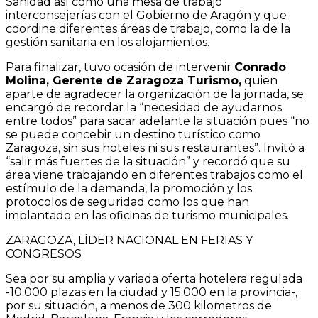
Sanidad así como una mesa de trabajo
interconsejerías con el Gobierno de Aragón y que
coordine diferentes áreas de trabajo, como la de la
gestión sanitaria en los alojamientos.
Para finalizar, tuvo ocasión de intervenir
Conrado
Molina, Gerente de Zaragoza Turismo,
quien
aparte de agradecer la organización de la jornada, se
encargó de recordar la “necesidad de ayudarnos
entre todos” para sacar adelante la situación pues “no
se puede concebir un destino turístico como
Zaragoza, sin sus hoteles ni sus restaurantes”. Invitó a
“salir más fuertes de la situación” y recordó que su
área viene trabajando en diferentes trabajos como el
estímulo de la demanda, la promoción y los
protocolos de seguridad como los que han
implantado en las oficinas de turismo municipales.
ZARAGOZA, LÍDER NACIONAL EN FERIAS Y
CONGRESOS
Sea por su amplia y variada oferta hotelera regulada
-10.000 plazas en la ciudad y 15.000 en la provincia-,
por su situación, a menos de 300 kilometros de