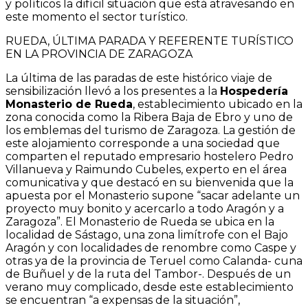
y políticos la difícil situación que está atravesando en
este momento el sector turístico.
RUEDA, ÚLTIMA PARADA Y REFERENTE TURÍSTICO
EN LA PROVINCIA DE ZARAGOZA
La última de las paradas de este histórico viaje de
sensibilización llevó a los presentes a la
Hospedería
Monasterio de Rueda
, establecimiento ubicado en la
zona conocida como la Ribera Baja de Ebro y uno de
los emblemas del turismo de Zaragoza. La gestión de
este alojamiento corresponde a una sociedad que
comparten el reputado empresario hostelero Pedro
Villanueva y Raimundo Cubeles, experto en el área
comunicativa y que destacó en su bienvenida que la
apuesta por el Monasterio supone “sacar adelante un
proyecto muy bonito y acercarlo a todo Aragón y a
Zaragoza”. El Monasterio de Rueda se ubica en la
localidad de Sástago, una zona limítrofe con el Bajo
Aragón y con localidades de renombre como Caspe y
otras ya de la provincia de Teruel como Calanda- cuna
de Buñuel y de la ruta del Tambor-. Después de un
verano muy complicado, desde este establecimiento
se encuentran “a expensas de la situación”,