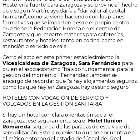
Hostelería fuerte para Zaragoza y su provincia”, hecho
que según Martín, ayudaría a “dar valor al capital
humano”, como se viene haciendo con los planes
formativos que se imparten desde el propio centro
que tiene la Federación Horeca en el centro de
Zaragoza y que imparte materias para cafeterías,
restaurantes y hoteles, tanto en cocina, como en
atención o servicio de sala.
Cerró el acto en este primer establecimiento la
Vicealcaldesa de Zaragoza, Sara Fernández
para
quien el asociacionismo “ha sido fundamental para la
gestión del momento”. Fernández también se
encargó de recordar que “si hay alojamientos seguros,
como los que hay en Zaragoza, hay destino seguro”.
HOTELES CON VOCACIÓN DE SERVICIO Y
VOLCADOS EN LA GESTIÓN SANITARIA
Si hay un hotel con clara orientación social en
Zaragoza, ese seguramente sea el
Hotel Ilunion
Romareda
; segunda de las paradas de este viaje de
sensibilización. Este alojamiento que se encuentra en
el mítico entorno del estadio de fútbol del Real