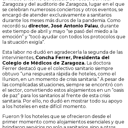
Zaragoza y del auditorio de Zaragoza, lugar en el que
se celebran numerosos conciertos y otros eventos, se
encargó de atender exclusivamente a sanitarios
durante los meses más duros de la pandemia. Como
recordó su
director, José Antonio Palau
, durante
este tiempo de abril y mayo “se pasó del miedo a la
emoción” y “tocó ayudar con todos los protocolos que
la situación exigía”.
Esta labor no dudó en agradecerla la segunda de las
intervinientes,
Concha Ferrer, Presidenta del
Colegio de Médicos de Zaragoza.
La doctora
Ferrer destacó que el colectivo sanitario siempre
obtuvo “una respuesta rápida de hoteles, como el
Ilunion, en un momento de crisis sanitaria.” A pesar de
las complicadas situaciones, siempre se encontró con
el sector, convirtiendo estos alojamientos en un “oasis
de paz” para los sanitarios al frente de esta crisis
sanitaria. Por ello, no dudó en mostrar todo su apoyo
a los hoteles en este difícil momento.
Fueron 9 los hoteles que se ofrecieron desde el
primer momento como alojamientos esenciales y que
brindaron servicios no solo a sanitarios, sino a otros