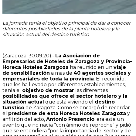
La jornada tenía el objetivo principal de dar a conocer
diferentes posibilidades de la planta hotelera y la
situación actual del destino turístico
(Zaragoza, 30.09.20).-
La Asociación de
Empresarios de Hoteles de Zaragoza y Provincia-
Horeca Hoteles Zaragoza
ha reunido en un
viaje
de sensibilización
a más de
40 agentes sociales y
empresariales de toda la provincia
. El recorrido,
que les ha llevado por diferentes establecimientos,
tenía el
objetivo de mostrar
las diferentes
posibilidades que ofrece el sector hotelero y la
situación actual
que está viviendo el
destino
turístico
de Zaragoza. Como se encargó de recordar
el
presidente de esta Horeca Hoteles Zaragoza
y
anfitrión del acto,
Antonio Presencio
, era este un
evento que no nacía “con ánimo de reproche” y pidió
que se entendiera “por la importancia del sector y de