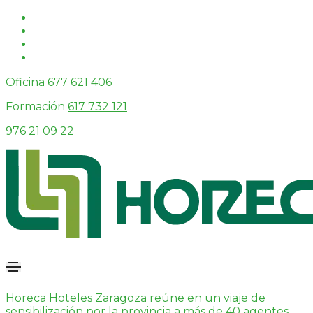
Oficina
677 621 406
Formación
617 732 121
976 21 09 22
Horeca Hoteles Zaragoza reúne en un viaje de
sensibilización por la provincia a más de 40 agentes