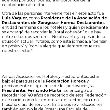
agentes políticos locales, la importancia de la
colaboración al sector.
Otra de las personas intervenientes en este acto fue
Luis Vaquer
, como
Presidente de la Asociación de
Restaurantes de Zaragoza- Horeca Restaurantes
,
entidad hermana de los hoteles y quien precisamente
se encargó de recordar la “total cohesión” que hay
entre estos dos sectores. No obstante y a pesar de la
situación actual invitaba, como esta jornada, a “pensar
en positivo” y “con la alegría que siempre muestra
nuestro sector”.
Ambas Asociaciones, Hoteles y Restaurantes, están
bajo el paraguas de la
Federación Horeca
y
precisamente el siguiente de los portavoces, su
Presidente, Fernando Martín
, se encargó de
recordar los “40 años de recorrido de esta Federación
que nació, como las empresas del sector, con una
filosofía clara de servicio”. Entre sus reivindicaciones
también estuvo la de “crear una Escuela de