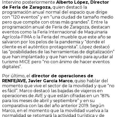
Intervino posteriormente
Alberto López, Director
de Feria de Zaragoza,
quien destacó la
programación anual normal del espacio que dirige
con “120 eventos” y en “una ciudad de tamaño medio
pero que compite con otras más grandes”. Entre la
programación anual de Feria de Zaragoza, destacan
eventos como la Feria Internacional de Maquinaria
Agrícola-FIMA o la Feria del mueble que este año se
salvaron por los pelos de la pandemia y “donde el
cliente es el auténtico protagonista”. López destacó
las “posibilidades de las herramientas de digitalización”
que han implantado y que han venido para ayudar al
turismo MICE pero “no con ánimo de hacer eventos
digitales”.
Por último, el
director de operaciones de
RENFE/AVE, Javier García Marco
, quiso hablar del
momento que vive el sector de la movilidad y que “no
es fácil”. Marco destacó las bajadas de viajeros en
operaciones de AVE y que están cifradas en un “81%
para los meses de abril y septiembre” y en su
comparativa con las del año anterior 2019. Según
Marco, en el momento que la movilidad vuelva a la
normalidad se retomará la actividad turística y de