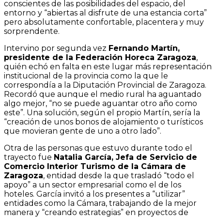
conscientes de las posibilidades del espacio, del
entorno y “abiertas al disfrute de una estancia corta”
pero absolutamente confortable, placentera y muy
sorprendente.
Intervino por segunda vez
Fernando Martín,
presidente de la Federación Horeca Zaragoza
,
quién echó en falta en este lugar más representación
institucional de la provincia como la que le
correspondía a la Diputación Provincial de Zaragoza.
Recordó que aunque el medio rural ha aguantado
algo mejor, “no se puede aguantar otro año como
este”. Una solución, según el propio Martín, sería la
“creación de unos bonos de alojamiento o turísticos
que movieran gente de uno a otro lado”.
Otra de las personas que estuvo durante todo el
trayecto fue
Natalia García, Jefa de Servicio de
Comercio Interior Turismo de la Cámara de
Zaragoza
, entidad desde la que trasladó “todo el
apoyo” a un sector empresarial como el de los
hoteles. García invitó a los presentes a “utilizar”
entidades como la Cámara, trabajando de la mejor
manera y “creando estrategias” en proyectos de