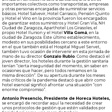
importantes colectivos como transportistas, empresas
y otras personas encargadas de suministrar servicios
básicos. Hotel Salvevir, Hotel Carrasco, Pensión Quinto
y Hotel el Vino en la provincia fueron los encargados
de garantizar estos suministros y Hotel Gran Vía, NH
Ciudad de Zaragoza, Aparthotel Los Girasoles, el
propio Hotel Ilunion y el Hotel
Villa Gomá
, en la
ciudad de Zaragoza. Este último establecimiento,
modesto en sus posibilidades cercano a este entorno
en el que también está el Hospital Miguel Servet,
también tuvo ocasión de intervenir en esta jornada de
mano de su director
Gonzalo Rubio
. Como destacó el
joven director, los hoteles durante la gestión sanitaria
tenían “cierta inseguridad del momento, sin saber en
ocasiones que hacer, pero todos remamos en la
misma dirección”. De su apertura durante los meses
más críticos de la pandemia destacó que abrir como
hotel esencial significó afrontar una situación “con
enorme compromiso”.
Antonio Presencio, Presidente de Horeca Hoteles,
se encargó de recordar aquí la necesidad de crear
unos protocolos de gestión que estén validados por