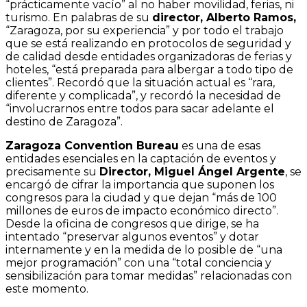
“prácticamente vacío” al no haber movilidad, ferias, ni
turismo. En palabras de su
director, Alberto Ramos,
“Zaragoza, por su experiencia” y por todo el trabajo
que se está realizando en protocolos de seguridad y
de calidad desde entidades organizadoras de ferias y
hoteles, “está preparada para albergar a todo tipo de
clientes”. Recordó que la situación actual es “rara,
diferente y complicada”, y recordó la necesidad de
“involucrarnos entre todos para sacar adelante el
destino de Zaragoza”.
Zaragoza Convention Bureau
es una de esas
entidades esenciales en la captación de eventos y
precisamente su
Director, Miguel Ángel Argente
, se
encargó de cifrar la importancia que suponen los
congresos para la ciudad y que dejan “más de 100
millones de euros de impacto económico directo”.
Desde la oficina de congresos que dirige, se ha
intentado “preservar algunos eventos” y dotar
internamente y en la medida de lo posible de “una
mejor programación” con una “total conciencia y
sensibilización para tomar medidas” relacionadas con
este momento.