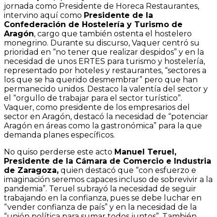
jornada como Presidente de Horeca Restaurantes,
intervino aquí como
Presidente de la
Confederación de Hostelería y Turismo de
Aragón
, cargo que también ostenta el hostelero
monegrino. Durante su discurso, Vaquer centró su
prioridad en “no tener que realizar despidos” y en la
necesidad de unos ERTES para turismo y hostelería,
representado por hoteles y restaurantes, “sectores a
los que se ha querido desmembrar” pero que han
permanecido unidos. Destaco la valentía del sector y
el “orgullo de trabajar para el sector turístico”.
Vaquer, como presidente de los empresarios del
sector en Aragón, destacó la necesidad de “potenciar
Aragón en áreas como la gastronómica” para la que
demanda planes específicos.
No quiso perderse este acto
Manuel Teruel,
Presidente de la Cámara de Comercio e Industria
de Zaragoza,
quien destacó que “con esfuerzo e
imaginación seremos capaces incluso de sobrevivir a la
pandemia”. Teruel subrayó la necesidad de seguir
trabajando en la confianza, pues se debe luchar en
“vender confianza de país” y en la necesidad de la
“unión política para sumar todos juntos”. También