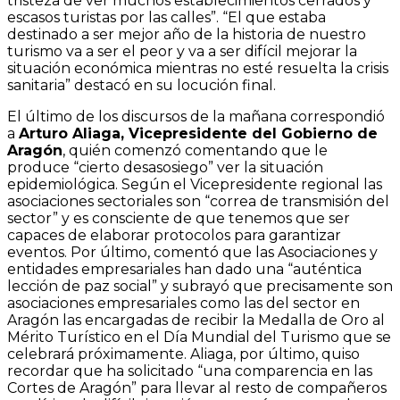
tristeza de ver muchos establecimientos cerrados y
escasos turistas por las calles”. “El que estaba
destinado a ser mejor año de la historia de nuestro
turismo va a ser el peor y va a ser difícil mejorar la
situación económica mientras no esté resuelta la crisis
sanitaria” destacó en su locución final.
El último de los discursos de la mañana correspondió
a
Arturo Aliaga, Vicepresidente del Gobierno de
Aragón
, quién comenzó comentando que le
produce “cierto desasosiego” ver la situación
epidemiológica. Según el Vicepresidente regional las
asociaciones sectoriales son “correa de transmisión del
sector” y es consciente de que tenemos que ser
capaces de elaborar protocolos para garantizar
eventos. Por último, comentó que las Asociaciones y
entidades empresariales han dado una “auténtica
lección de paz social” y subrayó que precisamente son
asociaciones empresariales como las del sector en
Aragón las encargadas de recibir la Medalla de Oro al
Mérito Turístico en el Día Mundial del Turismo que se
celebrará próximamente. Aliaga, por último, quiso
recordar que ha solicitado “una comparencia en las
Cortes de Aragón” para llevar al resto de compañeros