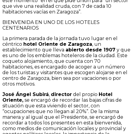
este momento” en el que pide unión para “un sector
que vive una realidad cruda, con 7 de cada 10
habitaciones vacías en Zaragoza”.
BIENVENIDA EN UNO DE LOS HOTELES
CENTENARIOS
La primera parada de la jornada tuvo lugar en el
céntrico
hotel Oriente de Zaragoza
, un
establecimiento que lleva
abierto desde 1907
y que
es uno de los emblemas hoteleros de la ciudad. Este
coqueto alojamiento, que cuenta con 70
habitaciones, es encargado de acoger a un número
de los turistas y visitantes que escogen alojarse en el
centro de Zaragoza, bien sea por vacaciones o por
otros motivos.
José Ángel Subirá
,
director
del propio
Hotel
Oriente,
se encargó de recordar las bajas cifras de
situación que esta viviendo el sector, con
“ocupaciones que no llegan al 20%”. De la misma
manera y al igual que el Presidente, se encargó de
recordar a todos los presentes en esta bienvenida,
como medios de comunicación locales y provincial y