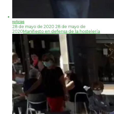
noticias
28 de mayo de 2020
28 de mayo de
2020
Manifiesto en defensa de la hostelería