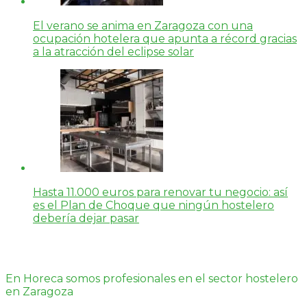
El verano se anima en Zaragoza con una
ocupación hotelera que apunta a récord gracias
a la atracción del eclipse solar
Hasta 11.000 euros para renovar tu negocio: así
es el Plan de Choque que ningún hostelero
debería dejar pasar
En Horeca somos profesionales en el sector hostelero
en Zaragoza