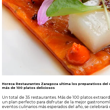
Horeca
Restaurantes
Zaragoza
ultima
los
preparativos
del
más
de
100
platos
deliciosos
Un total de 35 restaurantes. Más de 100 platos extraord
un plan perfecto para disfrutar de la mejor gastronom
eventos culinarios más esperados del año, se celebrará d