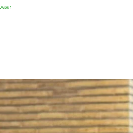
pasar