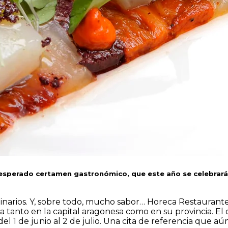
esperado
certamen
gastronómico, que este año se celebrará d
inarios. Y, sobre todo, mucho sabor… Horeca Restaurantes
ía tanto en la capital aragonesa como en su provincia. 
el 1 de junio al 2 de julio. Una cita de referencia que aú