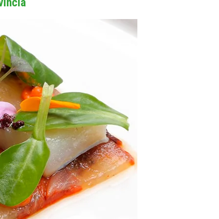
vincia