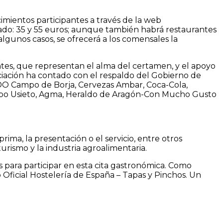
mientos participantes a través de la web
ado: 35 y 55 euros; aunque también habrá restaurantes
algunos casos, se ofrecerá a los comensales la
ntes, que representan el alma del certamen, y el apoyo
ociación ha contado con el respaldo del Gobierno de
 DO Campo de Borja, Cervezas Ambar, Coca-Cola,
Grupo Usieto, Agma, Heraldo de Aragón-Con Mucho Gusto
ima, la presentación o el servicio, entre otros
urismo y la industria agroalimentaria.
s para participar en esta cita gastronómica. Como
 Oficial Hostelería de España – Tapas y Pinchos. Un