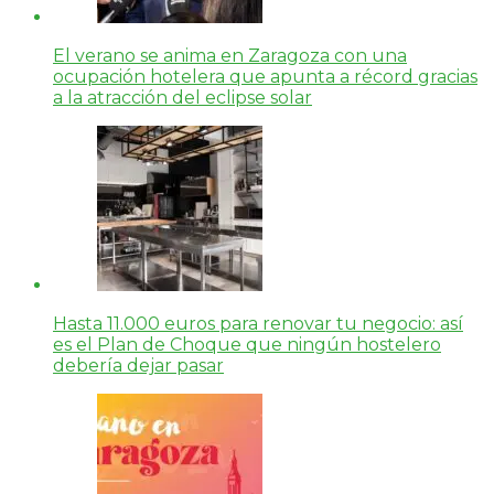
El verano se anima en Zaragoza con una
ocupación hotelera que apunta a récord gracias
a la atracción del eclipse solar
Hasta 11.000 euros para renovar tu negocio: así
es el Plan de Choque que ningún hostelero
debería dejar pasar