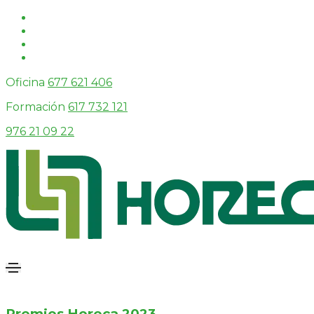
Oficina
677 621 406
Formación
617 732 121
976 21 09 22
Premios Horeca 2023