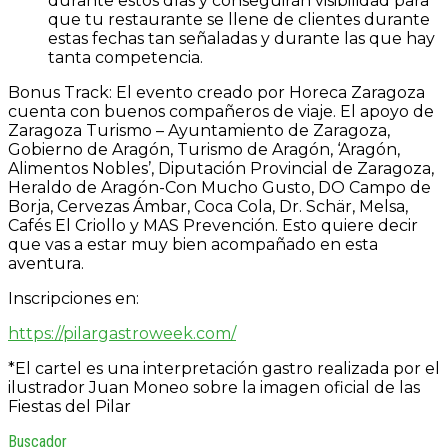
durante estos días y conseguirán visibilidad para
que tu restaurante se llene de clientes durante
estas fechas tan señaladas y durante las que hay
tanta competencia.
Bonus Track: El evento creado por Horeca Zaragoza
cuenta con buenos compañeros de viaje. El apoyo de
Zaragoza Turismo – Ayuntamiento de Zaragoza,
Gobierno de Aragón, Turismo de Aragón, ‘Aragón,
Alimentos Nobles’, Diputación Provincial de Zaragoza,
Heraldo de Aragón-Con Mucho Gusto, DO Campo de
Borja, Cervezas Ámbar, Coca Cola, Dr. Schär, Melsa,
Cafés El Criollo y MAS Prevención. Esto quiere decir
que vas a estar muy bien acompañado en esta
aventura.
Inscripciones en:
https://pilargastroweek.com/
*El cartel es una interpretación gastro realizada por el
ilustrador Juan Moneo sobre la imagen oficial de las
Fiestas del Pilar
Buscador