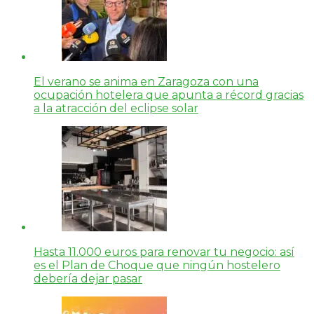
El verano se anima en Zaragoza con una
ocupación hotelera que apunta a récord gracias
a la atracción del eclipse solar
Hasta 11.000 euros para renovar tu negocio: así
es el Plan de Choque que ningún hostelero
debería dejar pasar