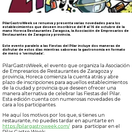
PilarGastroWeek se renueva y presenta varias novedades para los
establecimientos que deseen inscribirse del 8 al 16 de octubre de la
mano Horeca
Restaurantes
Zaragoza, la Asociación de Empresarios de
Restaurantes de Zaragoza
y provincia
.
Este evento paralelo a las Fiestas del Pilar incluye dos maneras de
disfrutar de estos días mientras saboreas la gastronomía en formato
de menú o ‘vermutada’.
PilarGastroWeek, el evento que organiza la Asociación
de Empresarios de Restaurantes de Zaragoza y
provincia, Horeca comienza la cuenta atrás y abre
plazo de inscripciones para aquellos establecimientos
de la ciudad y provincia que deseen ofrecer una
manera alternativa de celebrar las Fiestas del Pilar.
Esta edición cuenta con numerosas novedades de
cara a los participantes.
He aquí los motivos por los que, si tienes un
restaurante, no puedes tardar en apuntarte en
https://pilargastroweek.com/
para
participar en el
Pilar Gastro Week: