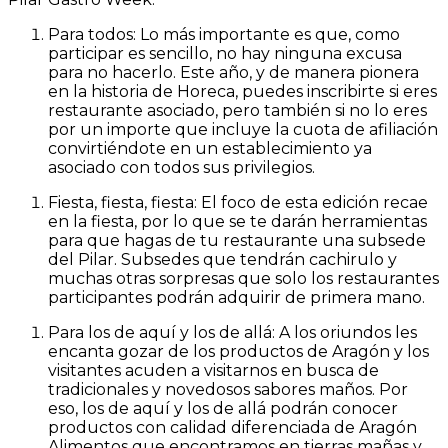
Para todos: Lo más importante es que, como
participar es sencillo, no hay ninguna excusa
para no hacerlo. Este año, y de manera pionera
en la historia de Horeca, puedes inscribirte si eres
restaurante asociado, pero también si no lo eres
por un importe que incluye la cuota de afiliación
convirtiéndote en un establecimiento ya
asociado con todos sus privilegios.
Fiesta, fiesta, fiesta: El foco de esta edición recae
en la fiesta, por lo que se te darán herramientas
para que hagas de tu restaurante una subsede
del Pilar. Subsedes que tendrán cachirulo y
muchas otras sorpresas que solo los restaurantes
participantes podrán adquirir de primera mano.
Para los de aquí y los de allá: A los oriundos les
encanta gozar de los productos de Aragón y los
visitantes acuden a visitarnos en busca de
tradicionales y novedosos sabores maños. Por
eso, los de aquí y los de allá podrán conocer
productos con calidad diferenciada de Aragón
Alimentos que encontramos en tierras mañas y