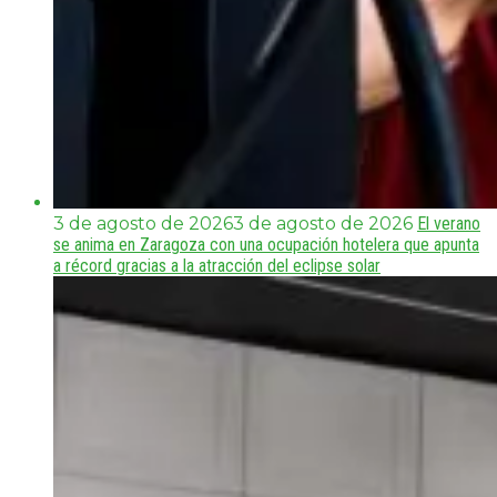
3 de agosto de 2026
3 de agosto de 2026
El verano
se anima en Zaragoza con una ocupación hotelera que apunta
a récord gracias a la atracción del eclipse solar