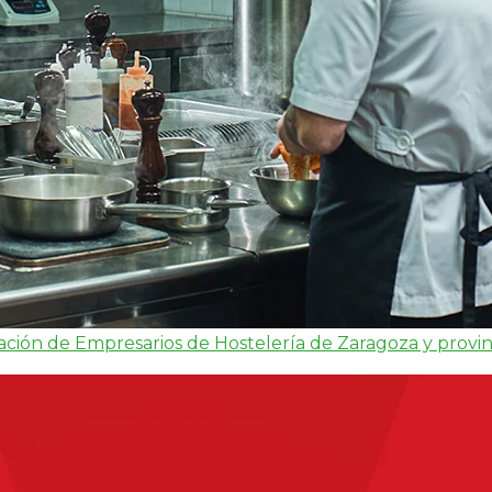
ación de Empresarios de Hostelería de Zaragoza y provin