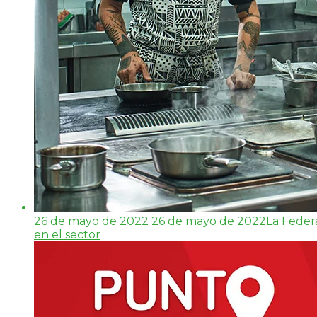
26 de mayo de 2022
26 de mayo de 2022
La Feder
en el sector