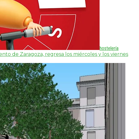
hostelería
to de Zaragoza, regresa los miércoles y los viernes