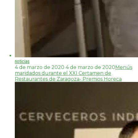
noticias
4 de marzo de 2020
4 de marzo de 2020
Menús
maridados durante el XXI Certamen de
Restaurantes de Zaragoza- Premios Horeca