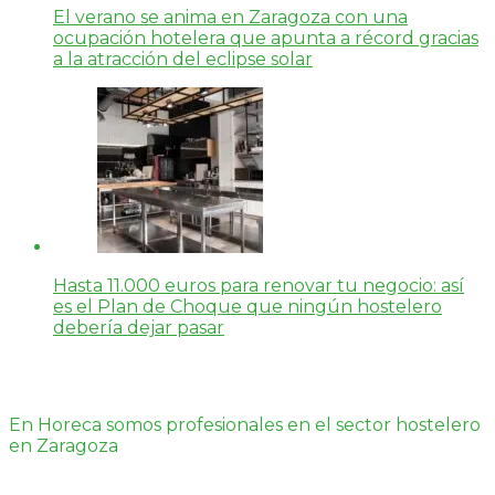
El verano se anima en Zaragoza con una
ocupación hotelera que apunta a récord gracias
a la atracción del eclipse solar
Hasta 11.000 euros para renovar tu negocio: así
es el Plan de Choque que ningún hostelero
debería dejar pasar
En Horeca somos profesionales en el sector hostelero
en Zaragoza