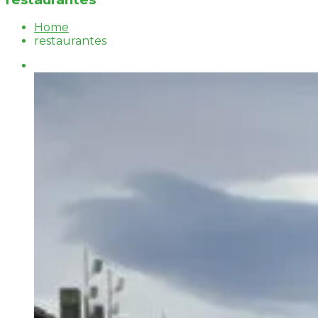
Home
restaurantes