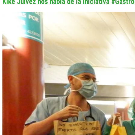
Kike Julvez nos habla de la iniciativa #Gast