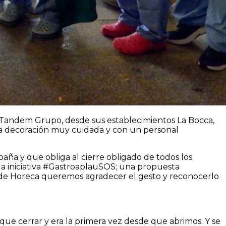
de Tandem Grupo, desde sus establecimientos La Bocca,
a decoración muy cuidada y con un personal
aña y que obliga al cierre obligado de todos los
 la iniciativa #GastroaplauSOS; una propuesta
sde Horeca queremos agradecer el gesto y reconocerlo
que cerrar y era la primera vez desde que abrimos. Y se