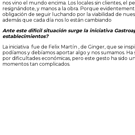
nos vino el mundo encima. Los locales sin clientes, el
resignándote, y manos a la obra. Porque evidentemente
obligación de seguir luchando por la viabilidad de nue
además que cada día nos lo están cambiando
Ante este difícil situación surge la iniciativa Gast
establecimientos?
La iniciativa fue de Felix Martín , de Ginger, que se i
podíamos y debíamos aportar algo y nos sumamos. Ha si
por dificultades económicas, pero este gesto ha sido un
momentos tan complicados.