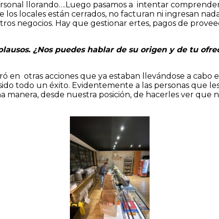
 personal llorando….Luego pasamos a intentar comprender
 los locales están cerrados, no facturan ni ingresan na
stros negocios. Hay que gestionar ertes, pagos de prove
roaplausos. ¿Nos puedes hablar de su origen y de tu of
nspiró en otras acciones que ya estaban llevándose a cab
do todo un éxito. Evidentemente a las personas que les
a manera, desde nuestra posición, de hacerles ver que no