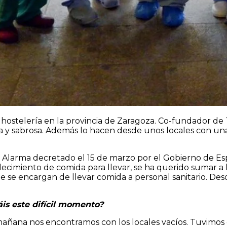
la hostelería en la provincia de Zaragoza. Co-fundador 
 y sabrosa. Además lo hacen desde unos locales con un
e Alarma decretado el 15 de marzo por el Gobierno de Esp
blecimiento de comida para llevar, se ha querido sumar a
 se encargan de llevar comida a personal sanitario. De
áis este difícil momento?
mañana nos encontramos con los locales vacíos. Tuvimos 