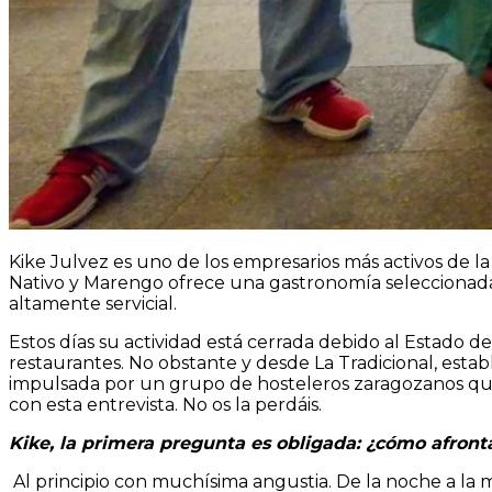
Kike Julvez es uno de los empresarios más activos de 
Nativo y Marengo ofrece una gastronomía seleccionada
altamente servicial.
Estos días su actividad está cerrada debido al Estado d
restaurantes. No obstante y desde La Tradicional, esta
impulsada por un grupo de hosteleros zaragozanos que
con esta entrevista. No os la perdáis.
Kike, la primera pregunta es obligada: ¿cómo afront
Al principio con muchísima angustia. De la noche a la 