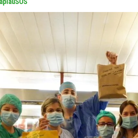
roaplauSOS