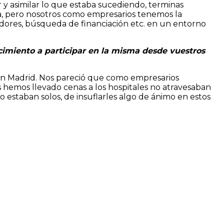
 y asimilar lo que estaba sucediendo, terminas
da, pero nosotros como empresarios tenemos la
edores, búsqueda de financiación etc. en un entorno
recimiento a participar en la misma desde vuestros
o en Madrid. Nos pareció que como empresarios
 hemos llevado cenas a los hospitales no atravesaban
 estaban solos, de insuflarles algo de ánimo en estos