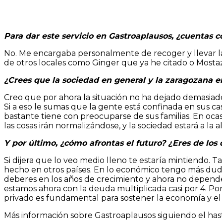
Para dar este servicio en Gastroaplausos, ¿cuentas 
No. Me encargaba personalmente de recoger y llevar la
de otros locales como Ginger que ya he citado o Mosta
¿Crees que la sociedad en general y la zaragozana e
Creo que por ahora la situación no ha dejado demasiado
Si a eso le sumas que la gente está confinada en sus ca
bastante tiene con preocuparse de sus familias. En oc
las cosas irán normalizándose, y la sociedad estará a la a
Y por último, ¿cómo afrontas el futuro? ¿Eres de los
Si dijera que lo veo medio lleno te estaría mintiendo. 
hecho en otros países. En lo económico tengo más dudas
deberes en los años de crecimiento y ahora no depende d
estamos ahora con la deuda multiplicada casi por 4. Por
privado es fundamental para sostener la economía y el 
Más información sobre Gastroaplausos siguiendo el ha