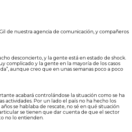
a Gil de nuestra agencia de comunicación, y compañeros
cho desconcierto, y la gente está en estado de shock.
muy complicado y la gente en la mayoría de los casos
pueda”, aunque creo que en unas semanas poco a poco
portante acabará controlándose la situación como se ha
 actividades. Por un lado el país no ha hecho los
 años se hablaba de rescate, no sé en qué situación
particular se tienen que dar cuenta de que el sector
to no lo entienden.