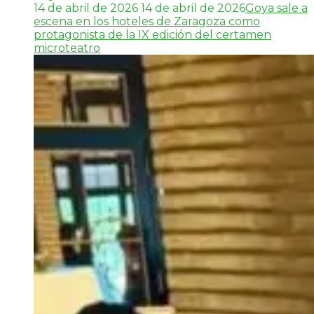
14 de abril de 2026
14 de abril de 2026
Goya sale a
escena en los hoteles de Zaragoza como
protagonista de la IX edición del certamen
microteatro