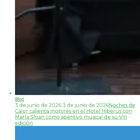
Blog
3 de junio de 2026
3 de junio de 2026
Noches de
Calor calienta motores en el Hotel Hiberus con
Marla Sloan como aperitivo musical de su VIII
edición