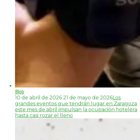
Blog
10 de abril de 2026
21 de mayo de 2026
Los
grandes eventos que tendrán lugar en Zaragoza
este mes de abril impulsan la ocupación hotelera
hasta casi rozar el lleno